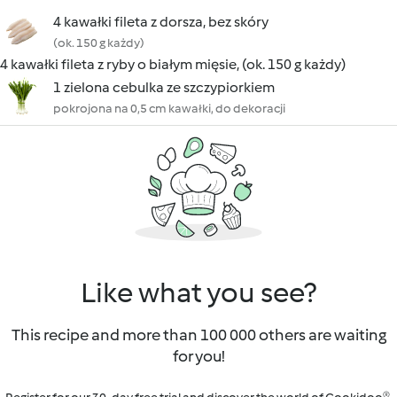
4 kawałki fileta z dorsza, bez skóry
(ok. 150 g każdy)
4 kawałki fileta z ryby o białym mięsie, (ok. 150 g każdy)
1 zielona cebulka ze szczypiorkiem
pokrojona na 0,5 cm kawałki, do dekoracji
Like what you see?
This recipe and more than 100 000 others are waiting
for you!