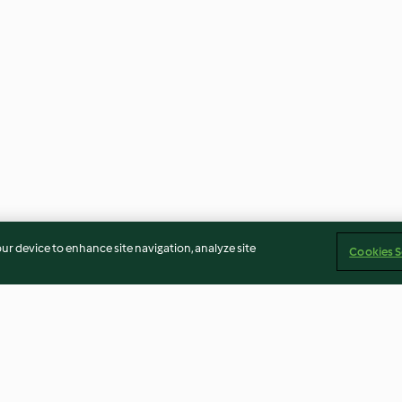
our device to enhance site navigation, analyze site
Cookies S