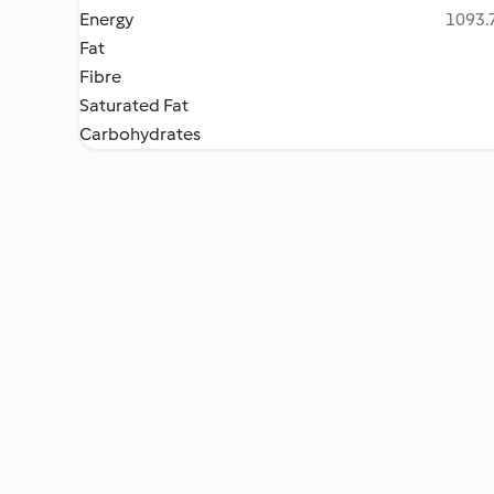
Energy
1093.7
Fat
Fibre
Saturated Fat
Carbohydrates