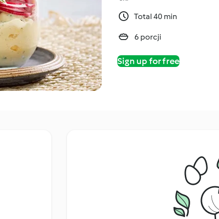
Total 40 min
6 porcji
Sign up for free