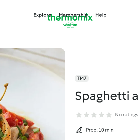
Explore
Membership
Help
TM7
Spaghetti a
No ratings
Prep. 10 min