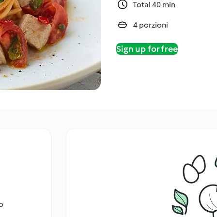
Total 40 min
4 porzioni
Sign up for free
o