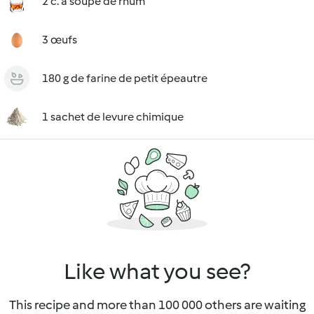
2 c. à soupe de rhum
3 œufs
180 g de farine de petit épeautre
1 sachet de levure chimique
Like what you see?
This recipe and more than 100 000 others are waiting