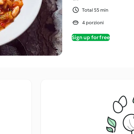
Total 55 min
4 porzioni
Sign up for free