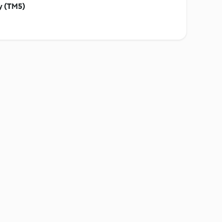
y (TM5)