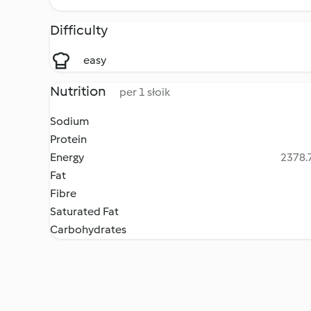
Difficulty
easy
Nutrition
per 1 słoik
Sodium
Protein
Energy
2378.7
Fat
Fibre
Saturated Fat
Carbohydrates