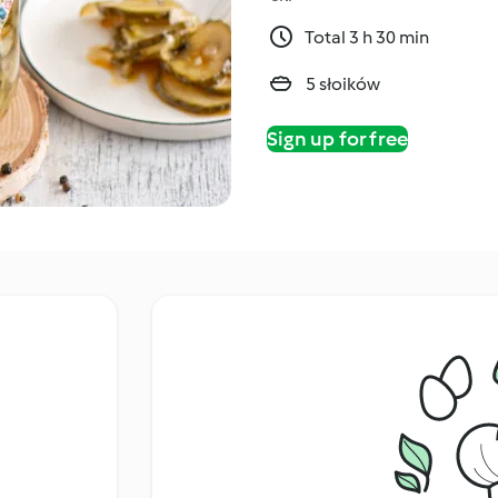
Total 3 h 30 min
5 słoików
Sign up for free