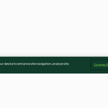
our device to enhance site navigation, analyze site
Cookies S