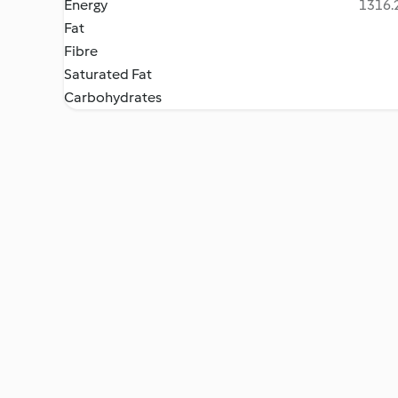
Energy
1316.2
Fat
Fibre
Saturated Fat
Carbohydrates