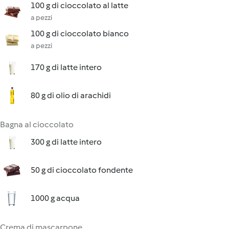
100 g di cioccolato al latte
a pezzi
100 g di cioccolato bianco
a pezzi
170 g di latte intero
80 g di olio di arachidi
Bagna al cioccolato
300 g di latte intero
50 g di cioccolato fondente
1000 g acqua
Crema di mascarpone