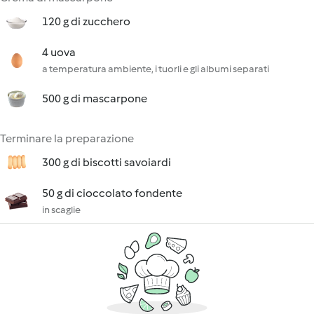
120 g di zucchero
4 uova
a temperatura ambiente, i tuorli e gli albumi separati
500 g di mascarpone
Terminare la preparazione
300 g di biscotti savoiardi
50 g di cioccolato fondente
in scaglie