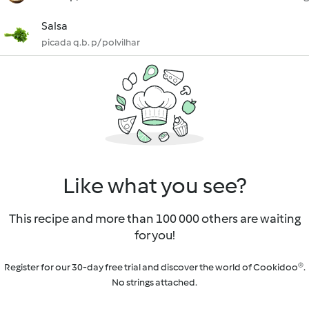
Salsa
picada q.b. p/ polvilhar
Like what you see?
This recipe and more than 100 000 others are waiting
for you!
Register for our 30-day free trial and discover the world of Cookidoo®.
No strings attached.