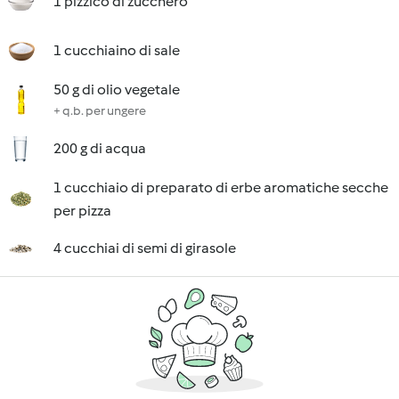
1 pizzico di zucchero
1 cucchiaino di sale
50 g di olio vegetale
+ q.b. per ungere
200 g di acqua
1 cucchiaio di preparato di erbe aromatiche secche
per pizza
4 cucchiai di semi di girasole