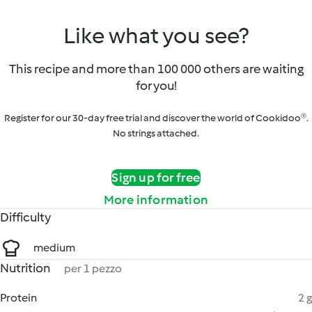
Like what you see?
This recipe and more than 100 000 others are waiting
for you!
Register for our 30-day free trial and discover the world of Cookidoo®.
No strings attached.
Sign up for free
More information
Difficulty
medium
Nutrition
per 1 pezzo
Protein
2 g