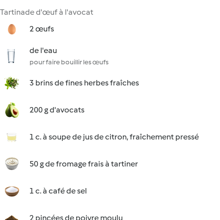
Tartinade d'œuf à l'avocat
2 œufs
de l'eau
pour faire bouillir les œufs
3 brins de fines herbes fraîches
200 g d'avocats
1 c. à soupe de jus de citron, fraîchement pressé
50 g de fromage frais à tartiner
1 c. à café de sel
2 pincées de poivre moulu