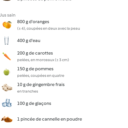
Jus sain
800 g d'oranges
(± 4), coupées en deux avec la peau
400 g d'eau
200 g de carottes
pelées, en morceaux (± 3 cm)
150 g de pommes
pelées, coupées en quatre
10 g de gingembre frais
en tranches
100 g de glaçons
1 pincée de cannelle en poudre