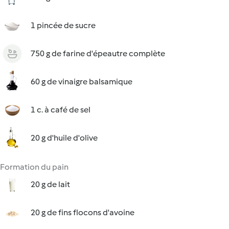
1 pincée de sucre
750 g de farine d'épeautre complète
60 g de vinaigre balsamique
1 c. à café de sel
20 g d'huile d'olive
Formation du pain
20 g de lait
20 g de fins flocons d'avoine