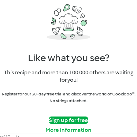
Like what you see?
This recipe and more than 100 000 others are waiting
for you!
Register for our 30-day free trial and discover the world of Cookidoo®.
No strings attached.
Sign up for free
More information