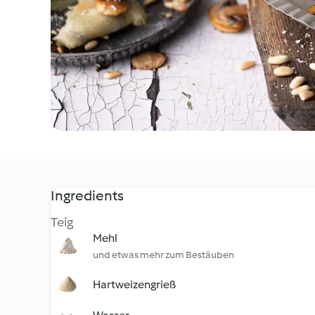
Ingredients
Teig
Mehl
und etwas mehr zum Bestäuben
Hartweizengrieß