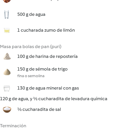
500 g de agua
1 cucharada zumo de limón
Masa para bolas de pan (puri)
100 g de harina de repostería
150 g de sémola de trigo
fina o semolina
130 g de agua mineral con gas
120 g de agua, y ½ cucharadita de levadura química
½ cucharadita de sal
Terminación