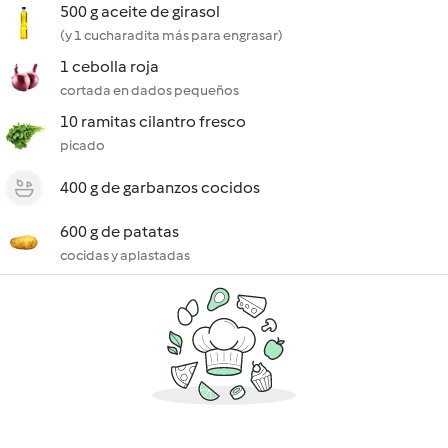
500 g aceite de girasol
(y 1 cucharadita más para engrasar)
1 cebolla roja
cortada en dados pequeños
10 ramitas cilantro fresco
picado
400 g de garbanzos cocidos
600 g de patatas
cocidas y aplastadas