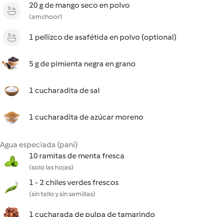
20 g de mango seco en polvo
(amchoor)
1 pellizco de asafétida en polvo (optional)
5 g de pimienta negra en grano
1 cucharadita de sal
1 cucharadita de azúcar moreno
Agua especiada (pani)
10 ramitas de menta fresca
(solo las hojas)
1 - 2 chiles verdes frescos
(sin tallo y sin semillas)
1 cucharada de pulpa de tamarindo