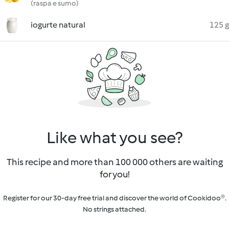
(raspa e sumo)
iogurte natural
125 g
Like what you see?
This recipe and more than 100 000 others are waiting
for you!
Register for our 30-day free trial and discover the world of Cookidoo®.
No strings attached.