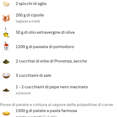
2 spicchi di aglio
200 g di cipolle
tagliate a metà
30 g di olio extravergine di oliva
1200 g di passata di pomodoro
2 cucchiai di erbe di Provenza, secche
3 cucchiaini di sale
1 - 2 cucchiaini di pepe nero macinato
a piacere
Purea di patate e cottura al vapore delle polpettine di carne
1500 g di patate a pasta farinosa
pelate, a cubetti (1-2 cm)