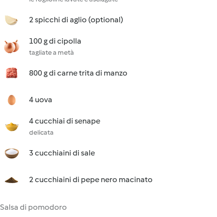
2 spicchi di aglio (optional)
100 g di cipolla
tagliate a metà
800 g di carne trita di manzo
4 uova
4 cucchiai di senape
delicata
3 cucchiaini di sale
2 cucchiaini di pepe nero macinato
Salsa di pomodoro