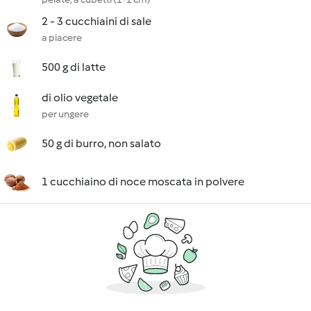
2 - 3 cucchiaini di sale
a piacere
500 g di latte
di olio vegetale
per ungere
50 g di burro, non salato
1 cucchiaino di noce moscata in polvere