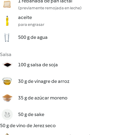
1 rebanada de pan lactal
(previamente remojada en leche)
aceite
para engrasar
500 g de agua
Salsa
100 g salsa de soja
30 g de vinagre de arroz
35 g de azúcar moreno
50 g de sake
50 g de vino de Jerez seco