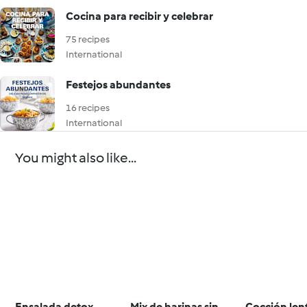
Cocina para recibir y celebrar
75 recipes
International
Festejos abundantes
16 recipes
International
You might also like...
Ensalada detox
Mix de harinas sin
Cocción len