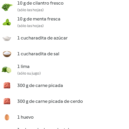
10 g de cilantro fresco
(sólo las hojas)
10 g de menta fresca
(sólo las hojas)
1 cucharadita de azúcar
1 cucharadita de sal
1 lima
(sólo su jugo)
300 g de carne picada
300 g de carne picada de cerdo
1 huevo