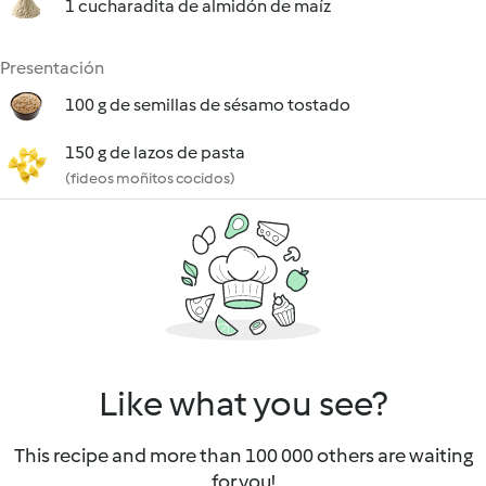
1 cucharadita de almidón de maíz
Presentación
100 g de semillas de sésamo tostado
150 g de lazos de pasta
(fideos moñitos cocidos)
Like what you see?
This recipe and more than 100 000 others are waiting
for you!