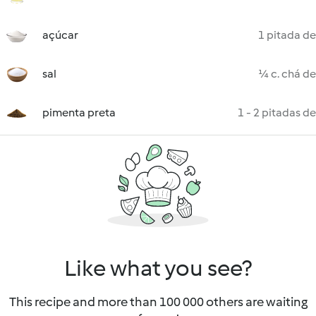
açúcar
1 pitada de
sal
¼ c. chá de
pimenta preta
1 - 2 pitadas de
Like what you see?
This recipe and more than 100 000 others are waiting