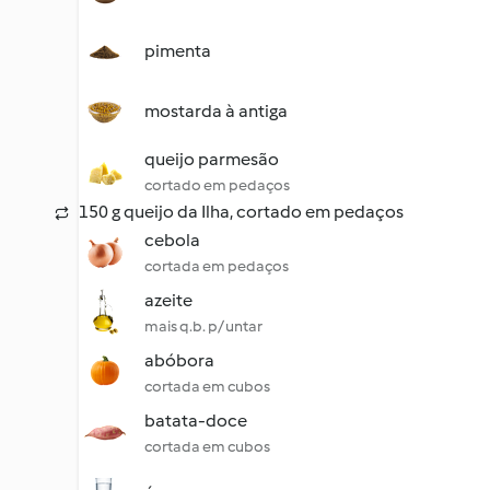
pimenta
mostarda à antiga
queijo parmesão
cortado em pedaços
150 g queijo da Ilha, cortado em pedaços
cebola
cortada em pedaços
azeite
mais q.b. p/ untar
abóbora
cortada em cubos
batata-doce
cortada em cubos