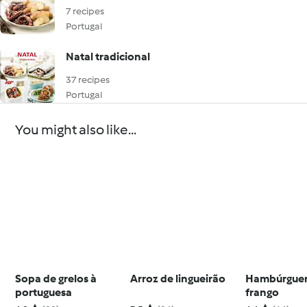
7 recipes
Portugal
Natal tradicional
37 recipes
Portugal
You might also like...
Sopa de grelos à
Arroz de lingueirão
Hambúrguer
portuguesa
frango