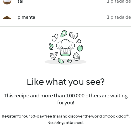
sal
1 pitada de
pimenta
1 pitada de
Like what you see?
This recipe and more than 100 000 others are waiting
for you!
Register for our 30-day free trial and discover the world of Cookidoo®.
No strings attached.