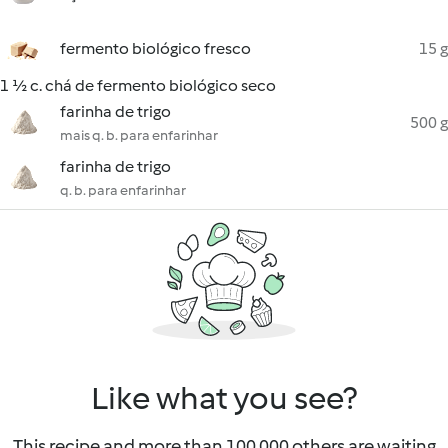
fermento biológico fresco
15 g
1 ½ c. chá de fermento biológico seco
farinha de trigo
500 g
mais q. b. para enfarinhar
farinha de trigo
q. b. para enfarinhar
Like what you see?
This recipe and more than 100 000 others are waiting