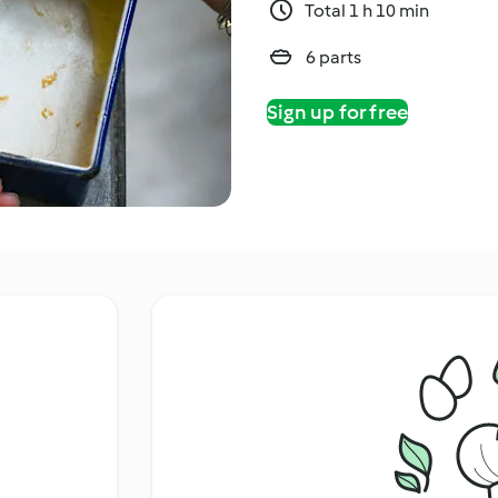
Total 1 h 10 min
6 parts
Sign up for free