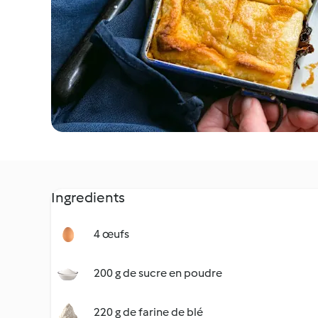
Ingredients
4 œufs
200 g de sucre en poudre
220 g de farine de blé