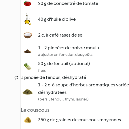
20 g de concentré de tomate
40 g d'huile d'olive
2 c. à café rases de sel
1 - 2 pincées de poivre moulu
à ajuster en fonction des goûts
50 g de fenouil (optional)
frais
1 pincée de fenouil, déshydraté
1 - 2 c. à soupe d'herbes aromatiques variée
déshydratées
(persil, fenouil, thym, laurier)
Le couscous
350 g de graines de couscous moyennes