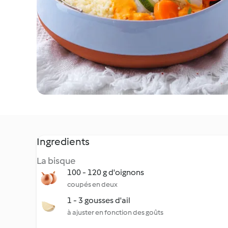
Ingredients
La bisque
100 - 120 g d'oignons
coupés en deux
1 - 3 gousses d'ail
à ajuster en fonction des goûts