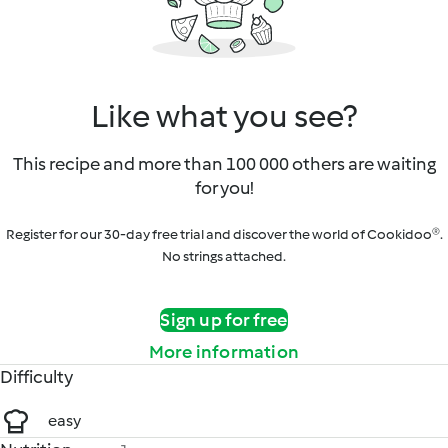
Like what you see?
This recipe and more than 100 000 others are waiting
for you!
Register for our 30-day free trial and discover the world of Cookidoo®.
No strings attached.
Sign up for free
More information
Difficulty
easy