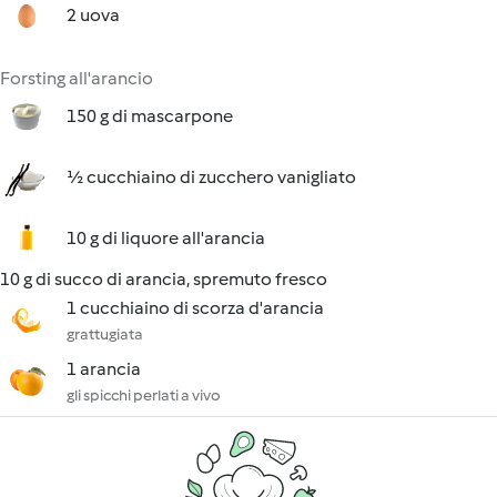
2 uova
Forsting all'arancio
150 g di mascarpone
½ cucchiaino di zucchero vanigliato
10 g di liquore all'arancia
10 g di succo di arancia, spremuto fresco
1 cucchiaino di scorza d'arancia
grattugiata
1 arancia
gli spicchi perlati a vivo