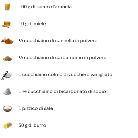
100 g di succo d'arancia
10 g di miele
½ cucchiaino di cannella in polvere
½ cucchiaino di cardamomo in polvere
1 cucchiaino colmo di zucchero vanigliato
1 ½ cucchiaino di bicarbonato di sodio
1 pizzico di sale
50 g di burro