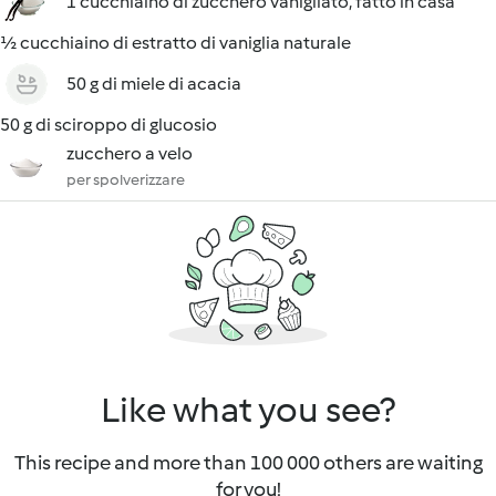
1 cucchiaino di zucchero vanigliato, fatto in casa
½ cucchiaino di estratto di vaniglia naturale
50 g di miele di acacia
50 g di sciroppo di glucosio
zucchero a velo
per spolverizzare
Like what you see?
This recipe and more than 100 000 others are waiting
for you!