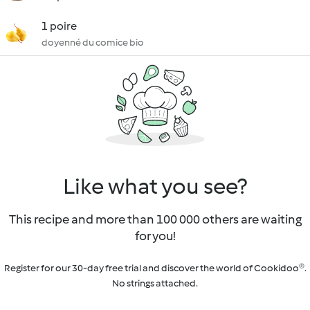
1 poire
doyenné du comice bio
Like what you see?
This recipe and more than 100 000 others are waiting
for you!
Register for our 30-day free trial and discover the world of Cookidoo®.
No strings attached.