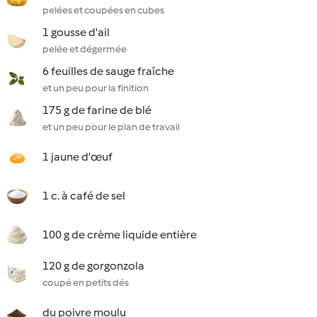
pelées et coupées en cubes
1 gousse d'ail
pelée et dégermée
6 feuilles de sauge fraîche
et un peu pour la finition
175 g de farine de blé
et un peu pour le plan de travail
1 jaune d'œuf
1 c. à café de sel
100 g de crème liquide entière
120 g de gorgonzola
coupé en petits dés
du poivre moulu