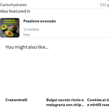
Carbohydrates
232 g
Also featured in
Passione avocado
12 recipes
Italy
You might also like...
Crakerstrelli
Bulgur cavolo riccio e
Cookies al c
melagrana con chips
e mirtilli ross