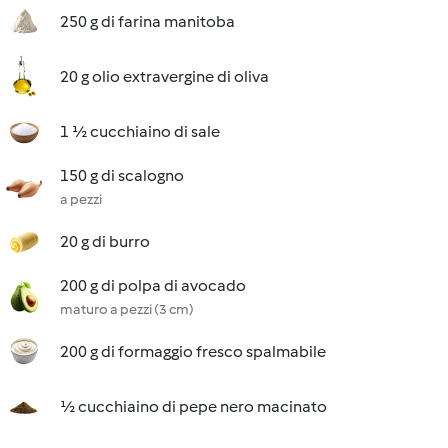
250 g di farina manitoba
20 g olio extravergine di oliva
1 ½ cucchiaino di sale
150 g di scalogno
a pezzi
20 g di burro
200 g di polpa di avocado
maturo a pezzi (3 cm)
200 g di formaggio fresco spalmabile
½ cucchiaino di pepe nero macinato