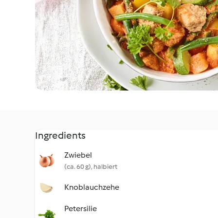
Ingredients
Zwiebel
(ca. 60 g), halbiert
Knoblauchzehe
Petersilie