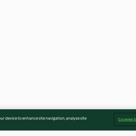
our device to enhance site navigation, analyze site
Cookies S