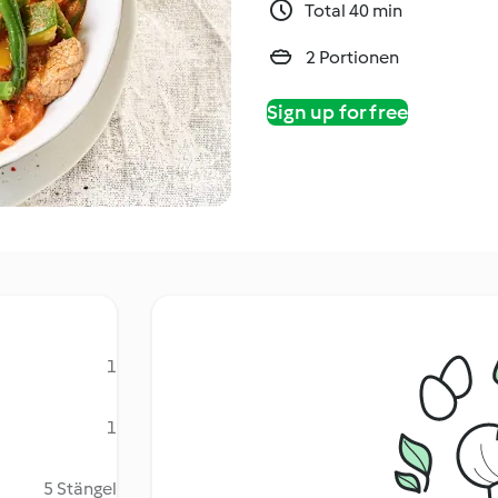
Total 40 min
2 Portionen
Sign up for free
1
1
5 Stängel