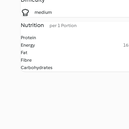
medium
Nutrition
per 1 Portion
Protein
Energy
16
Fat
Fibre
Carbohydrates