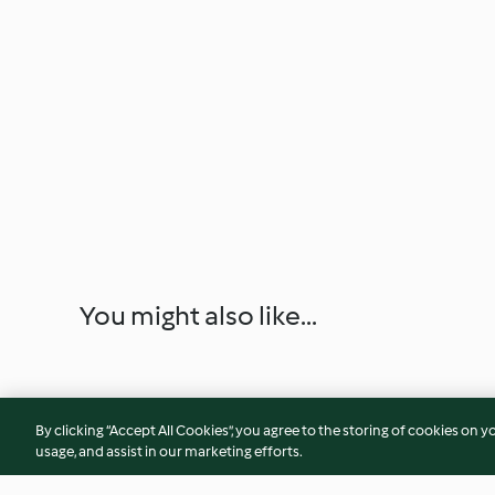
You might also like...
By clicking “Accept All Cookies”, you agree to the storing of cookies on y
usage, and assist in our marketing efforts.