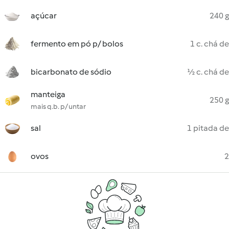
açúcar
240 g
fermento em pó p/ bolos
1 c. chá de
bicarbonato de sódio
½ c. chá de
manteiga
250 g
mais q.b. p/ untar
sal
1 pitada de
ovos
2