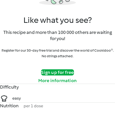
Like what you see?
This recipe and more than 100 000 others are waiting
for you!
Register for our 30-day free trial and discover the world of Cookidoo®.
No strings attached.
Sign up for free
More information
Difficulty
easy
Nutrition
per 1 dose