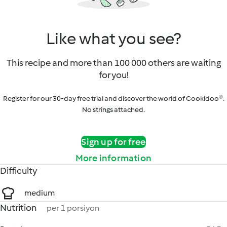
Like what you see?
This recipe and more than 100 000 others are waiting
for you!
Register for our 30-day free trial and discover the world of Cookidoo®.
No strings attached.
Sign up for free
More information
Difficulty
medium
Nutrition
per 1 porsiyon