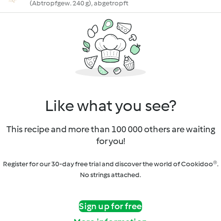
(Abtropfgew. 240 g), abgetropft
Like what you see?
This recipe and more than 100 000 others are waiting
for you!
Register for our 30-day free trial and discover the world of Cookidoo®.
No strings attached.
Sign up for free