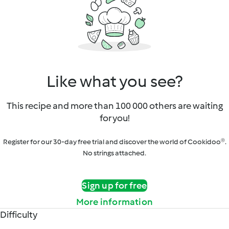
Like what you see?
This recipe and more than 100 000 others are waiting
for you!
Register for our 30-day free trial and discover the world of Cookidoo®.
No strings attached.
Sign up for free
More information
Difficulty