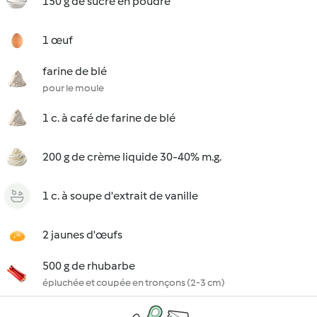
150 g de sucre en poudre
1 œuf
farine de blé
pour le moule
1 c. à café de farine de blé
200 g de crème liquide 30-40% m.g.
1 c. à soupe d'extrait de vanille
2 jaunes d'œufs
500 g de rhubarbe
épluchée et coupée en tronçons (2-3 cm)