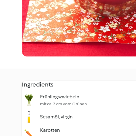
Ingredients
Frühlingszwiebeln
mit ca. 3 cm vom Grünen
Sesamöl, virgin
Karotten