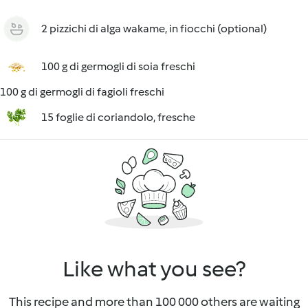
2 pizzichi di alga wakame, in fiocchi (optional)
100 g di germogli di soia freschi
100 g di germogli di fagioli freschi
15 foglie di coriandolo, fresche
Like what you see?
This recipe and more than 100 000 others are waiting