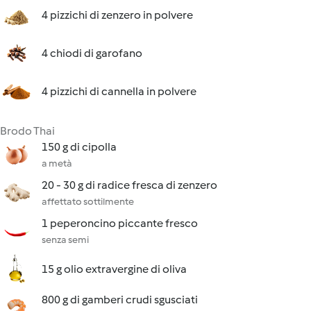
4 pizzichi di zenzero in polvere
4 chiodi di garofano
4 pizzichi di cannella in polvere
Brodo Thai
150 g di cipolla
a metà
20 - 30 g di radice fresca di zenzero
affettato sottilmente
1 peperoncino piccante fresco
senza semi
15 g olio extravergine di oliva
800 g di gamberi crudi sgusciati