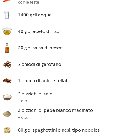
con le teste
1400 g di acqua
40 g di aceto di riso
30 g di salsa di pesce
2 chiodi di garofano
1 bacca di anice stellato
3 pizzichi di sale
+ q.b.
3 pizzichi di pepe bianco macinato
+ q.b.
80 g di spaghettini cinesi, tipo noodles