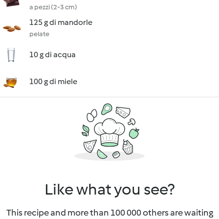
a pezzi (2-3 cm)
125 g di mandorle
pelate
10 g di acqua
100 g di miele
Like what you see?
This recipe and more than 100 000 others are waiting