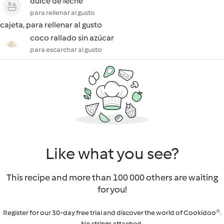
dulce de leche
para rellenar al gusto
cajeta, para rellenar al gusto
coco rallado sin azúcar
para escarchar al gusto
Like what you see?
This recipe and more than 100 000 others are waiting
for you!
Register for our 30-day free trial and discover the world of Cookidoo®.
No strings attached.