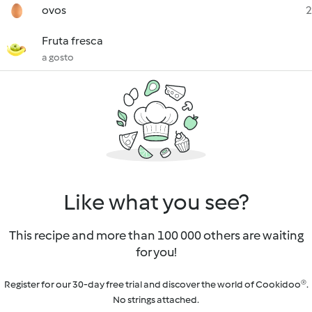
ovos
2
Fruta fresca
a gosto
Like what you see?
This recipe and more than 100 000 others are waiting
for you!
Register for our 30-day free trial and discover the world of Cookidoo®.
No strings attached.