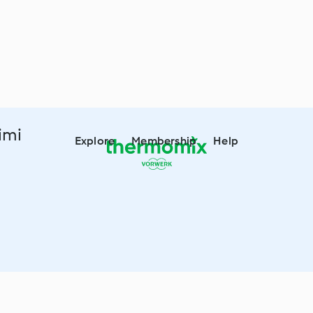
imi
Explore
Membership
Help