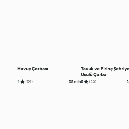
Havuç Çorbası
Tavuk ve Pirinç Şehriye
Usulü Çorba
4
(39)
35 min
5
(20)
1