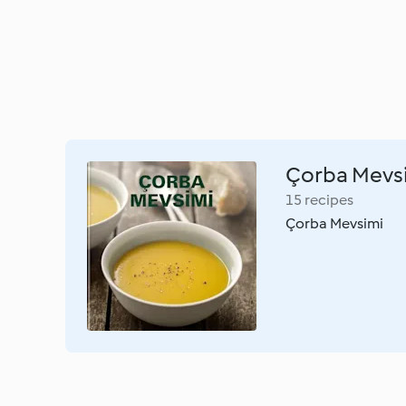
Çorba Mevs
15 recipes
Çorba Mevsimi