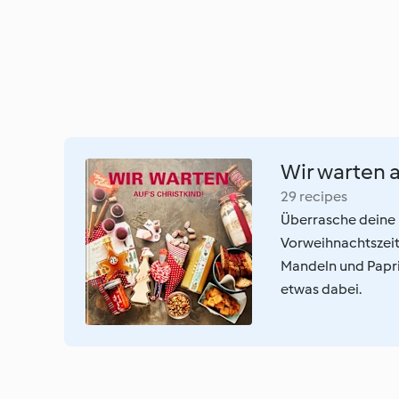
Wir warten a
29 recipes
Überrasche deine 
Vorweihnachtszeit
Mandeln und Paprik
etwas dabei.