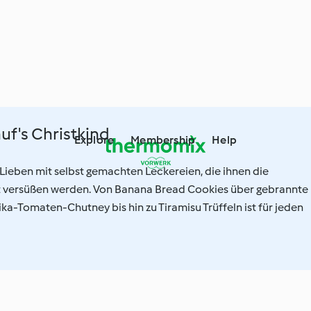
uf's Christkind
Explore
Membership
Help
Lieben mit selbst gemachten Leckereien, die ihnen die
 versüßen werden. Von Banana Bread Cookies über gebrannte
a-Tomaten-Chutney bis hin zu Tiramisu Trüffeln ist für jeden