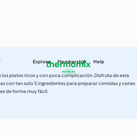
e
Explore
Membership
Help
 los platos ricos y con poca complicación. Disfruta de esta
as con tan solo 5 ingredientes para preparar comidas y cenas
les de forma muy fácil.