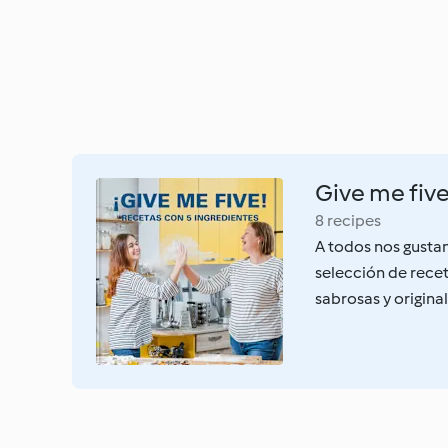
Give me fiv
8 recipes
A todos nos gustan
selección de recet
sabrosas y origina