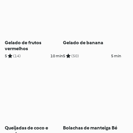
Gelado de frutos
Gelado de banana
vermelhos
5
(14)
10 min
5
(50)
5 min
Queijadas de coco e
Bolachas de manteiga Bé