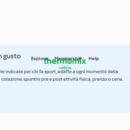
n gusto
Explore
Membership
Help
tte indicate per chi fa sport, adatte a ogni momento della
a colazione, spuntini pre e post attività fisica, pranzo o cena.