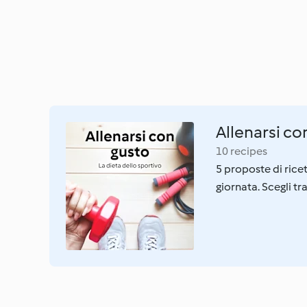
Allenarsi co
10 recipes
5 proposte di rice
giornata. Scegli tr