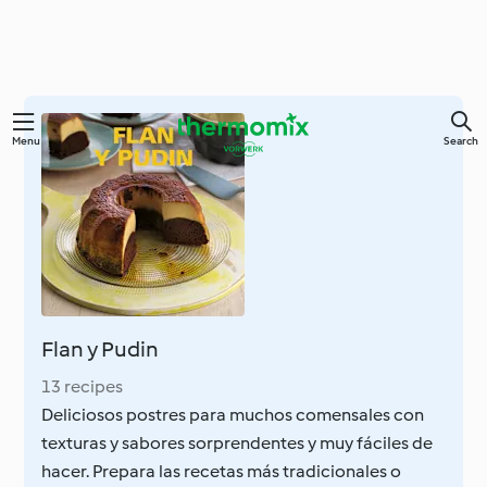
Skip
Menu
Search
to
main
content
Flan y Pudin
13 recipes
Deliciosos postres para muchos comensales con
texturas y sabores sorprendentes y muy fáciles de
hacer. Prepara las recetas más tradicionales o