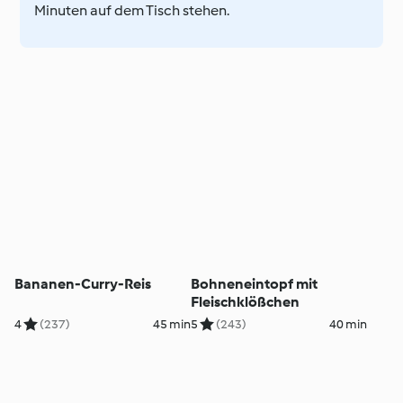
Minuten auf dem Tisch stehen.
Bananen-Curry-Reis
Bohneneintopf mit
Fleischklößchen
4
(237)
45 min
5
(243)
40 min