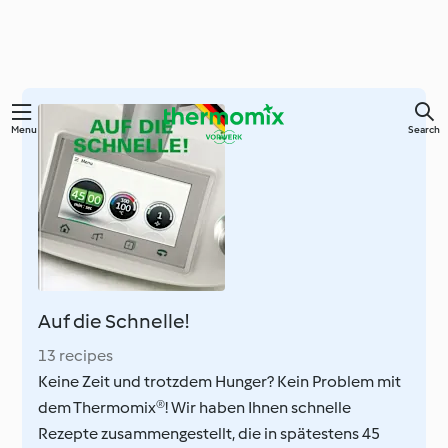
Skip
Menu
Search
to
main
content
Auf die Schnelle!
13 recipes
Keine Zeit und trotzdem Hunger? Kein Problem mit
dem Thermomix®! Wir haben Ihnen schnelle
Rezepte zusammengestellt, die in spätestens 45