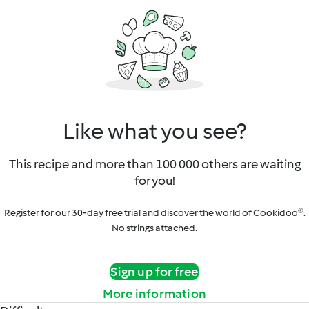
Like what you see?
This recipe and more than 100 000 others are waiting
for you!
Register for our 30-day free trial and discover the world of Cookidoo®.
No strings attached.
Sign up for free
More information