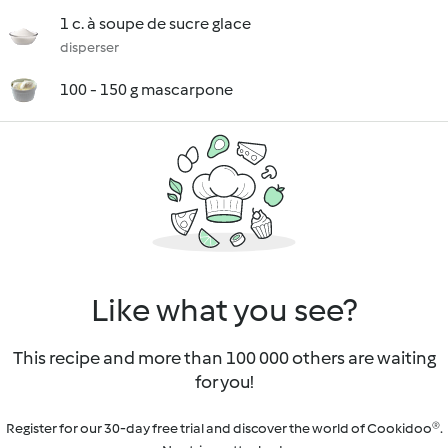
1 c. à soupe de sucre glace
disperser
100 - 150 g mascarpone
Like what you see?
This recipe and more than 100 000 others are waiting
for you!
Register for our 30-day free trial and discover the world of Cookidoo®.