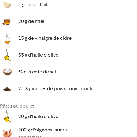
1 gousse d'ail
20 g de miel
15 g de vinaigre de cidre
35 g d'huile d'olive
¼ c. à café de sel
2 - 3 pincées de poivre noir, moulu
Pâtes au poulet
20 g d'huile d'olive
200 g d'oignons jaunes