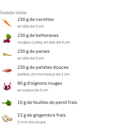
Salade tiède
150 g de carottes
en dés de 3 cm
150 g de betteraves
rouges, cuites, en dés de 4 cm
150 g de panais
en dés de 3 cm
150 g de patates douces
pelées, en morceaux de 2 cm
80 g d'oignons rouges
en cubes de 3 cm
10 g de feuilles de persil frais
15 g de gingembre frais
2 mm de coupe