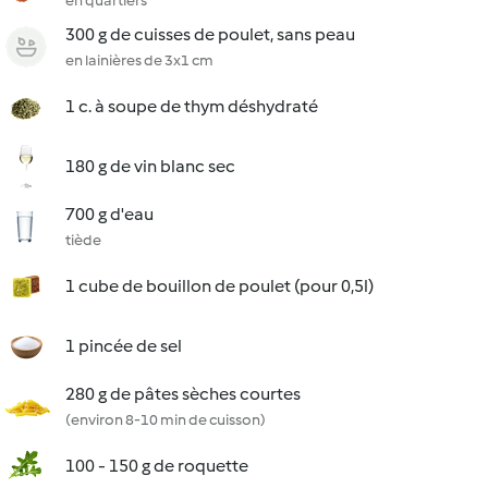
en quartiers
300 g de cuisses de poulet, sans peau
en lainières de 3x1 cm
1 c. à soupe de thym déshydraté
180 g de vin blanc sec
700 g d'eau
tiède
1 cube de bouillon de poulet (pour 0,5l)
1 pincée de sel
280 g de pâtes sèches courtes
(environ 8-10 min de cuisson)
100 - 150 g de roquette