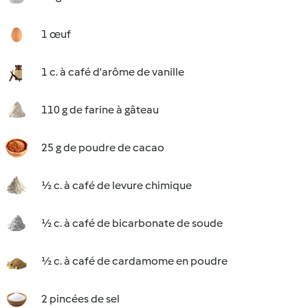
1 œuf
1 c. à café d'arôme de vanille
110 g de farine à gâteau
25 g de poudre de cacao
½ c. à café de levure chimique
½ c. à café de bicarbonate de soude
½ c. à café de cardamome en poudre
2 pincées de sel