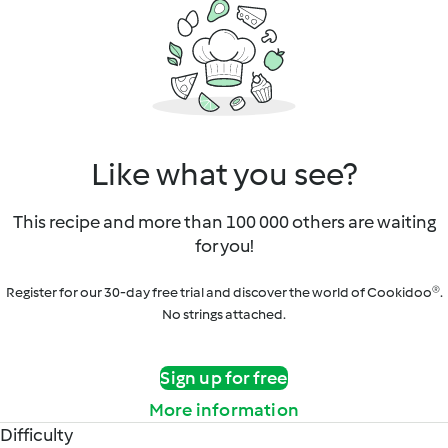
Like what you see?
This recipe and more than 100 000 others are waiting
for you!
Register for our 30-day free trial and discover the world of Cookidoo®.
No strings attached.
Sign up for free
More information
Difficulty