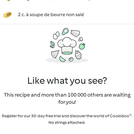
2 c. à soupe de beurre non salé
Like what you see?
This recipe and more than 100 000 others are waiting
for you!
Register for our 30-day free trial and discover the world of Cookidoo®.
No strings attached.