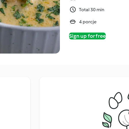
Total 30 min
4 porcje
Sign up for free