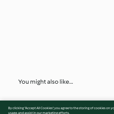
You might also like...
By clicking “Accept All Cookies”, you agree to the storing of cookies on y
usage, and assist in our marketing efforts.