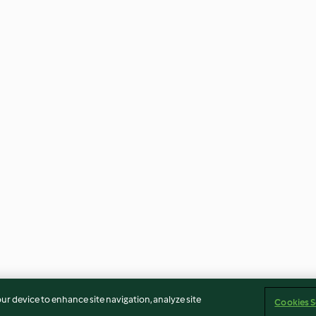
our device to enhance site navigation, analyze site
Cookies S