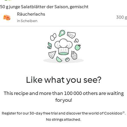
50 g junge Salatblätter der Saison, gemischt
Räucherlachs
300 g
in Scheiben
Like what you see?
This recipe and more than 100 000 others are waiting
for you!
Register for our 30-day free trial and discover the world of Cookidoo®.
No strings attached.