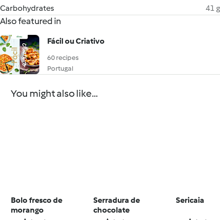
Carbohydrates
41 g
Also featured in
Fácil ou Criativo
60 recipes
Portugal
You might also like...
Bolo fresco de
Serradura de
Sericaia
morango
chocolate