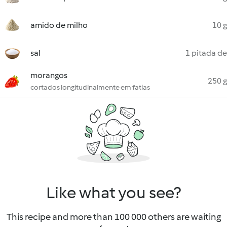
amido de milho
10 g
sal
1 pitada de
morangos
250 g
cortados longitudinalmente em fatias
Like what you see?
This recipe and more than 100 000 others are waiting